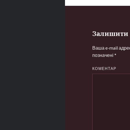
Залишити 
Ваша e-mail адр
позначені
*
КОМЕНТАР