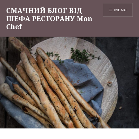
Skip
СМАЧНИЙ БЛОГ ВІД
MENU
to
ШЕФА РЕСТОРАНУ Mon
content
Chef